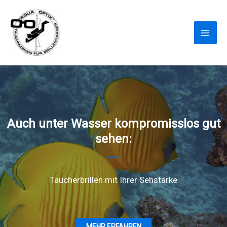
Zum
Inhalt
springen
Auch unter Wasser kompromisslos gut
sehen:
Taucherbrillen mit Ihrer Sehstärke
MEHR ERFAHREN